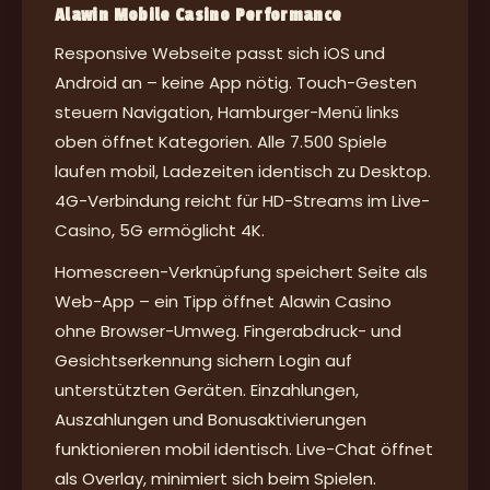
Alawin Mobile Casino Performance
Responsive Webseite passt sich iOS und
Android an – keine App nötig. Touch-Gesten
steuern Navigation, Hamburger-Menü links
oben öffnet Kategorien. Alle 7.500 Spiele
laufen mobil, Ladezeiten identisch zu Desktop.
4G-Verbindung reicht für HD-Streams im Live-
Casino, 5G ermöglicht 4K.
Homescreen-Verknüpfung speichert Seite als
Web-App – ein Tipp öffnet Alawin Casino
ohne Browser-Umweg. Fingerabdruck- und
Gesichtserkennung sichern Login auf
unterstützten Geräten. Einzahlungen,
Auszahlungen und Bonusaktivierungen
funktionieren mobil identisch. Live-Chat öffnet
als Overlay, minimiert sich beim Spielen.