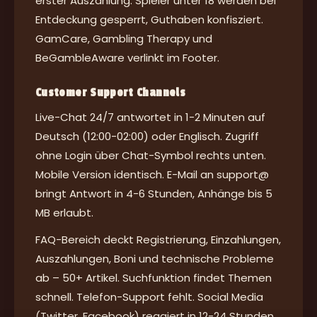
erster Auszahlung. Spieler unter 18 werden bei
Entdeckung gesperrt, Guthaben konfisziert.
GamCare, Gambling Therapy und
BeGambleAware verlinkt im Footer.
Customer Support Channels
Live-Chat 24/7 antwortet in 1-2 Minuten auf
Deutsch (12:00-02:00) oder Englisch. Zugriff
ohne Login über Chat-Symbol rechts unten.
Mobile Version identisch. E-Mail an support@
bringt Antwort in 4-6 Stunden, Anhänge bis 5
MB erlaubt.
FAQ-Bereich deckt Registrierung, Einzahlungen,
Auszahlungen, Boni und technische Probleme
ab – 50+ Artikel. Suchfunktion findet Themen
schnell. Telefon-Support fehlt. Social Media
(Twitter, Facebook) reagiert in 12-24 Stunden,