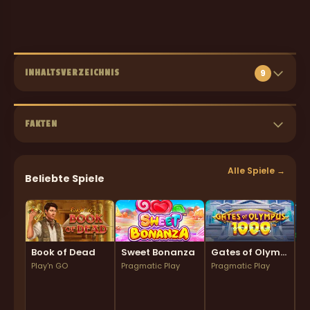
9
INHALTSVERZEICHNIS
FAKTEN
Alle Spiele →
Beliebte Spiele
Book of Dead
Sweet Bonanza
Gates of Olympus
Play'n GO
Pragmatic Play
Pragmatic Play
Pr