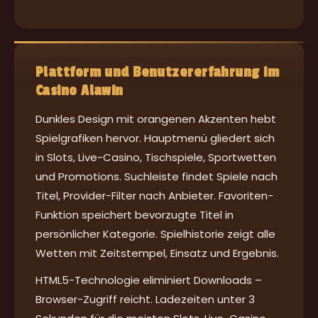
Plattform und Benutzererfahrung im
Casino Alawin
Dunkles Design mit orangenen Akzenten hebt
Spielgrafiken hervor. Hauptmenü gliedert sich
in Slots, Live-Casino, Tischspiele, Sportwetten
und Promotions. Suchleiste findet Spiele nach
Titel, Provider-Filter nach Anbieter. Favoriten-
Funktion speichert bevorzugte Titel in
persönlicher Kategorie. Spielhistorie zeigt alle
Wetten mit Zeitstempel, Einsatz und Ergebnis.
HTML5-Technologie eliminiert Downloads –
Browser-Zugriff reicht. Ladezeiten unter 3