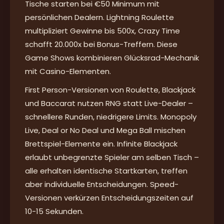
Tische starten bei €50 Minimum mit
persönlichen Dealern. Lightning Roulette
multipliziert Gewinne bis 500x, Crazy Time
schafft 20.000x bei Bonus-Treffern. Diese
Game Shows kombinieren Glücksrad-Mechanik
mit Casino-Elementen.
First Person-Versionen von Roulette, Blackjack
und Baccarat nutzen RNG statt Live-Dealer –
schnellere Runden, niedrigere Limits. Monopoly
Live, Deal or No Deal und Mega Ball mischen
Brettspiel-Elemente ein. Infinite Blackjack
erlaubt unbegrenzte Spieler am selben Tisch –
alle erhalten identische Startkarten, treffen
aber individuelle Entscheidungen. Speed-
Versionen verkürzen Entscheidungszeiten auf
10-15 Sekunden.