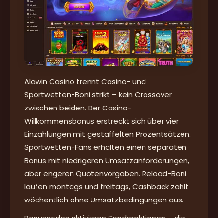
Alawin Casino trennt Casino- und
Sportwetten-Boni strikt – kein Crossover
zwischen beiden. Der Casino-
Willkommensbonus erstreckt sich über vier
Einzahlungen mit gestaffelten Prozentsätzen.
Sportwetten-Fans erhalten einen separaten
Bonus mit niedrigeren Umsatzanforderungen,
aber engeren Quotenvorgaben. Reload-Boni
laufen montags und freitags, Cashback zahlt
wöchentlich ohne Umsatzbedingungen aus.
Bonuscodes aktivieren Sonderaktionen – die