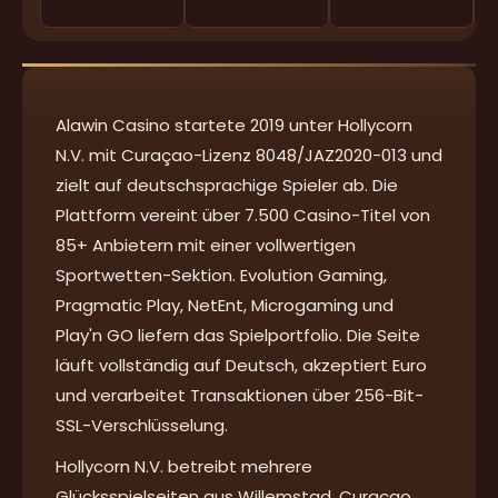
Alawin Casino startete 2019 unter Hollycorn
N.V. mit Curaçao-Lizenz 8048/JAZ2020-013 und
zielt auf deutschsprachige Spieler ab. Die
Plattform vereint über 7.500 Casino-Titel von
85+ Anbietern mit einer vollwertigen
Sportwetten-Sektion. Evolution Gaming,
Pragmatic Play, NetEnt, Microgaming und
Play'n GO liefern das Spielportfolio. Die Seite
läuft vollständig auf Deutsch, akzeptiert Euro
und verarbeitet Transaktionen über 256-Bit-
SSL-Verschlüsselung.
Hollycorn N.V. betreibt mehrere
Glücksspielseiten aus Willemstad, Curaçao.