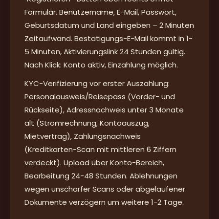
Formular. Benutzername, E-Mail, Passwort,
Geburtsdatum und Land eingeben – 2 Minuten
Zeitaufwand. Bestätigungs-E-Mail kommt in 1-
5 Minuten, Aktivierungslink 24 Stunden gültig.
Nach Klick: Konto aktiv, Einzahlung möglich.
KYC-Verifizierung vor erster Auszahlung:
Personalausweis/Reisepass (Vorder- und
Rückseite), Adressnachweis unter 3 Monate
alt (Stromrechnung, Kontoauszug,
Mietvertrag), Zahlungsnachweis
(Kreditkarten-Scan mit mittleren 6 Ziffern
verdeckt). Upload über Konto-Bereich,
Bearbeitung 24-48 Stunden. Ablehnungen
wegen unscharfer Scans oder abgelaufener
Dokumente verzögern um weitere 1-2 Tage.