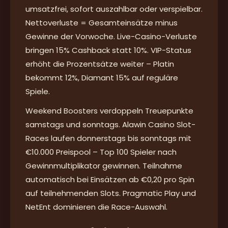
umsatzfrei, sofort auszahlbar oder verspielbar.
Nettoverluste = Gesamteinsätze minus
Gewinne der Vorwoche. Live-Casino-Verluste
bringen 15% Cashback statt 10%. VIP-Status
erhöht die Prozentsätze weiter – Platin
bekommt 12%, Diamant 15% auf reguläre
Spiele.
Weekend Boosters verdoppeln Treuepunkte
samstags und sonntags. Alawin Casino Slot-
Races laufen donnerstags bis sonntags mit
€10.000 Preispool – Top 100 Spieler nach
Gewinnmultiplikator gewinnen. Teilnahme
automatisch bei Einsätzen ab €0,20 pro Spin
auf teilnehmenden Slots. Pragmatic Play und
NetEnt dominieren die Race-Auswahl.