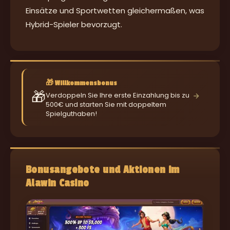
Einsätze und Sportwetten gleichermaßen, was
Hybrid-Spieler bevorzugt.
🎁 Willkommensbonus
🎁
Verdoppeln Sie Ihre erste Einzahlung bis zu
500€ und starten Sie mit doppeltem
Spielguthaben!
Bonusangebote und Aktionen im
Alawin Casino