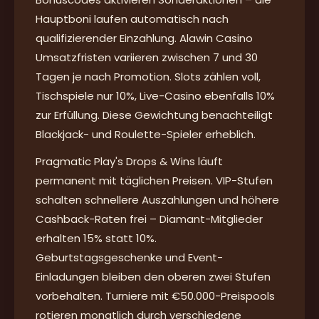
Hauptboni laufen automatisch nach
qualifizierender Einzahlung. Alawin Casino
Umsatzfristen variieren zwischen 7 und 30
Tagen je nach Promotion. Slots zählen voll,
Tischspiele nur 10%, Live-Casino ebenfalls 10%
zur Erfüllung. Diese Gewichtung benachteiligt
Blackjack- und Roulette-Spieler erheblich.
Pragmatic Play's Drops & Wins läuft
permanent mit täglichen Preisen. VIP-Stufen
schalten schnellere Auszahlungen und höhere
Cashback-Raten frei – Diamant-Mitglieder
erhalten 15% statt 10%.
Geburtstagsgeschenke und Event-
Einladungen bleiben den oberen zwei Stufen
vorbehalten. Turniere mit €50.000-Preispools
rotieren monatlich durch verschiedene